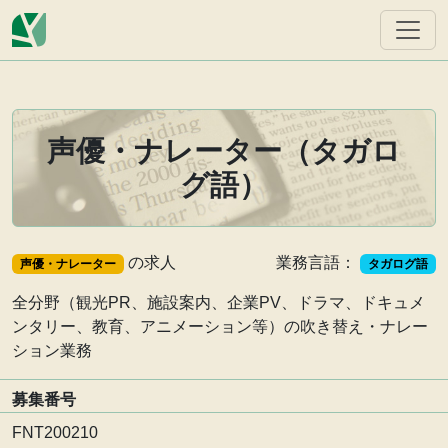
声優・ナレーター（タガロ
グ語）
の求人
業務言語：
声優・ナレーター
タガログ語
全分野（観光PR、施設案内、企業PV、ドラマ、ドキュメ
ンタリー、教育、アニメーション等）の吹き替え・ナレー
ション業務
募集番号
FNT200210