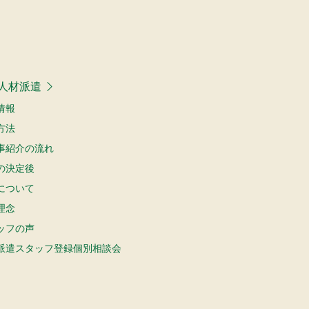
人材派遣
情報
方法
事紹介の流れ
の決定後
について
理念
ッフの声
派遣スタッフ登録個別相談会