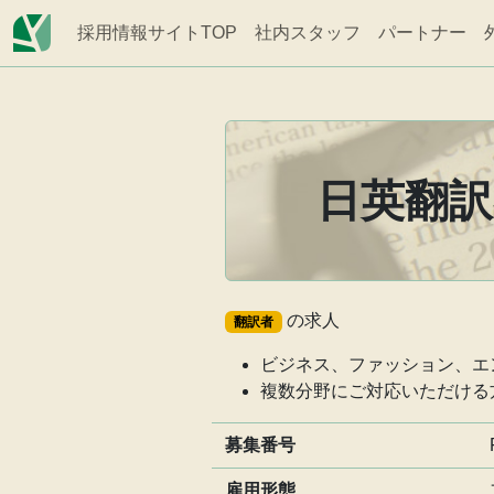
採用情報サイトTOP
社内スタッフ
パートナー
日英翻
の求人
翻訳者
ビジネス、ファッション、エ
複数分野にご対応いただける
募集番号
雇用形態