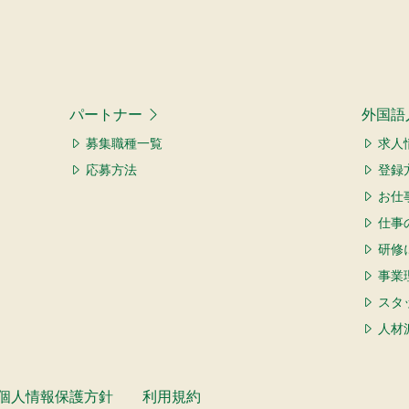
パートナー
外国語
募集職種一覧
求人
応募方法
登録
お仕
仕事
研修
事業
スタ
人材
個人情報保護方針
利用規約