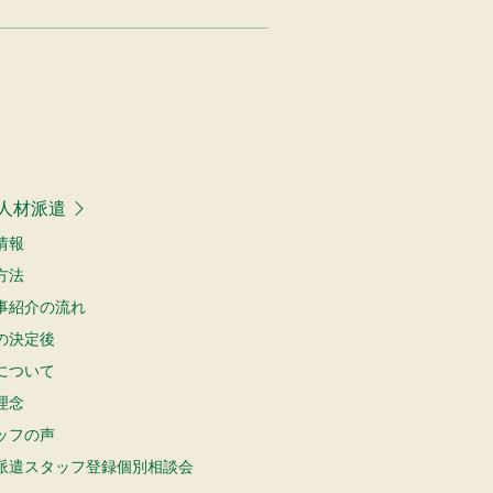
人材派遣
情報
方法
事紹介の流れ
の決定後
について
理念
ッフの声
派遣スタッフ登録個別相談会