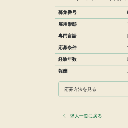
募集番号
雇用形態
専門言語
応募条件
経験年数
報酬
応募方法を見る
求人一覧に戻る