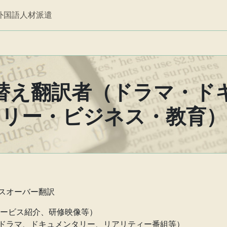
外国語人材派遣
替え翻訳者（ドラマ・ド
リー・ビジネス・教育）
スオーバー翻訳
サービス紹介、研修映像等）
ドラマ、ドキュメンタリー、リアリティー番組等）