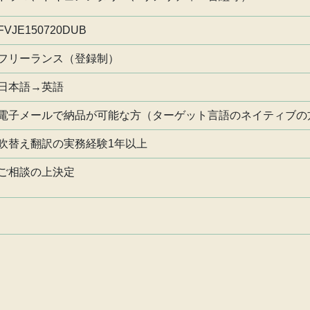
FVJE150720DUB
フリーランス（登録制）
日本語→英語
電子メールで納品が可能な方（ターゲット言語のネイティブの
吹替え翻訳の実務経験1年以上
ご相談の上決定