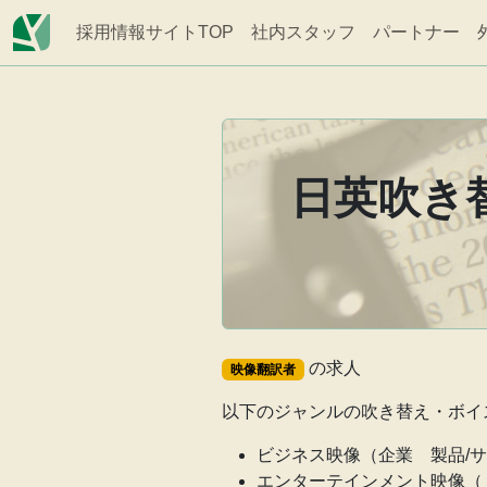
採用情報サイトTOP
社内スタッフ
パートナー
日英吹き
の求人
映像翻訳者
以下のジャンルの吹き替え・ボイ
ビジネス映像（企業 製品/
エンターテインメント映像（